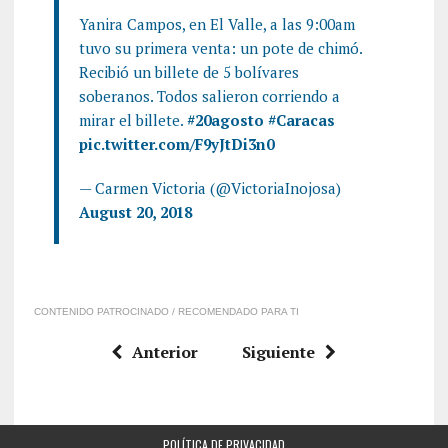
Yanira Campos, en El Valle, a las 9:00am
tuvo su primera venta: un pote de chimó.
Recibió un billete de 5 bolívares
soberanos. Todos salieron corriendo a
mirar el billete.
#20agosto
#Caracas
pic.twitter.com/F9yJtDi3n0
— Carmen Victoria (@VictoriaInojosa)
August 20, 2018
CONTENIDO PATROCINADO / RECOMENDADO PARA TI
Anterior
Siguiente
POLÍTICA DE PRIVACIDAD