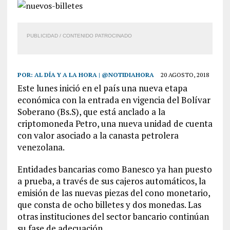
PUBLICIDAD / CONTENIDO PATROCINADO
POR:
AL DÍA Y A LA HORA | @NOTIDIAHORA
20 AGOSTO, 2018
Este lunes inició en el país una nueva etapa
económica con la entrada en vigencia del Bolívar
Soberano (Bs.S), que está anclado a la
criptomoneda Petro, una nueva unidad de cuenta
con valor asociado a la canasta petrolera
venezolana.
Entidades bancarias como Banesco ya han puesto
a prueba, a través de sus cajeros automáticos, la
emisión de las nuevas piezas del cono monetario,
que consta de ocho billetes y dos monedas. Las
otras instituciones del sector bancario continúan
su fase de adecuación.