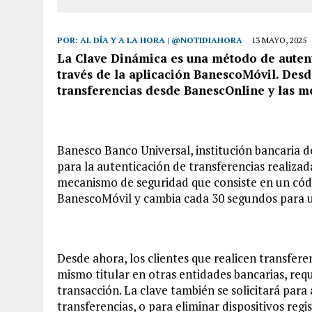
POR:
AL DÍA Y A LA HORA | @NOTIDIAHORA
13 MAYO, 2025
La Clave Dinámica es una método de autent
través de la aplicación BanescoMóvil. Des
transferencias desde BanescOnline y las m
Banesco Banco Universal, institución bancaria d
para la autenticación de transferencias realiza
mecanismo de seguridad que consiste en un códi
BanescoMóvil y cambia cada 30 segundos para 
Desde ahora, los clientes que realicen transfere
mismo titular en otras entidades bancarias, req
transacción. La clave también se solicitará para
transferencias, o para eliminar dispositivos reg