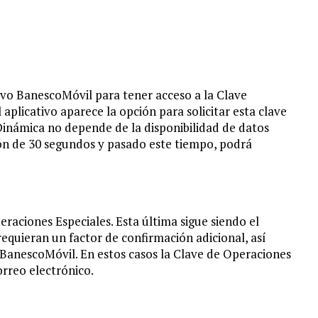
ivo BanescoMóvil para tener acceso a la Clave
 aplicativo aparece la opción para solicitar esta clave
 Dinámica no depende de la disponibilidad de datos
ión de 30 segundos y pasado este tiempo, podrá
raciones Especiales. Esta última sigue siendo el
equieran un factor de confirmación adicional, así
 BanescoMóvil. En estos casos la Clave de Operaciones
orreo electrónico.