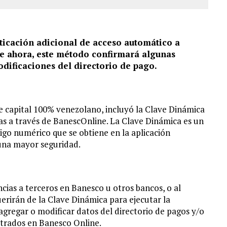
icación adicional de acceso automático a
de ahora, este método confirmará algunas
odificaciones del directorio de pago.
e capital 100% venezolano, incluyó la Clave Dinámica
das a través de BanescOnline. La Clave Dinámica es un
go numérico que se obtiene en la aplicación
una mayor seguridad.
ncias a terceros en Banesco u otros bancos, o al
uerirán de la Clave Dinámica para ejecutar la
 agregar o modificar datos del directorio de pagos y/o
istrados en Banesco Online.