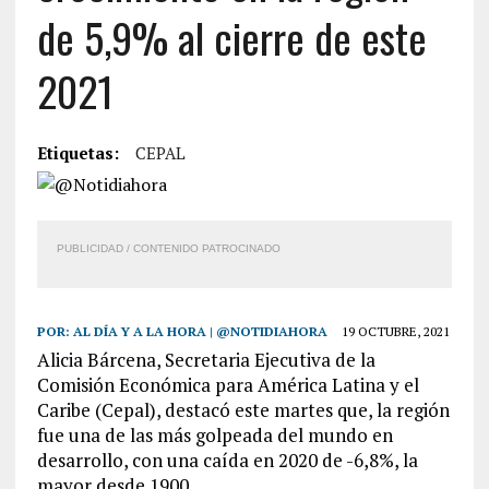
de 5,9% al cierre de este
2021
Etiquetas:
CEPAL
PUBLICIDAD / CONTENIDO PATROCINADO
POR:
AL DÍA Y A LA HORA | @NOTIDIAHORA
19 OCTUBRE, 2021
Alicia Bárcena, Secretaria Ejecutiva de la
Comisión Económica para América Latina y el
Caribe (Cepal), destacó este martes que, la región
fue una de las más golpeada del mundo en
desarrollo, con una caída en 2020 de -6,8%, la
mayor desde 1900.