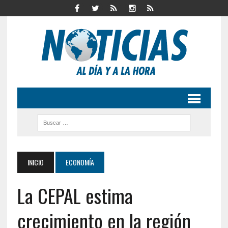
INICIO
ECONOMÍA
La CEPAL estima
crecimiento en la región