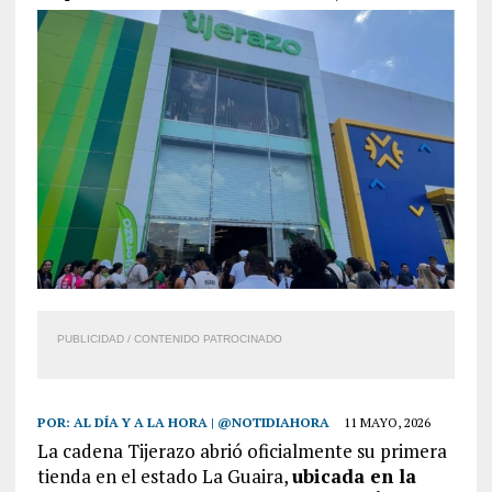
PUBLICIDAD / CONTENIDO PATROCINADO
POR:
AL DÍA Y A LA HORA | @NOTIDIAHORA
11 MAYO, 2026
La cadena Tijerazo abrió oficialmente su primera
tienda en el estado La Guaira,
ubicada en la