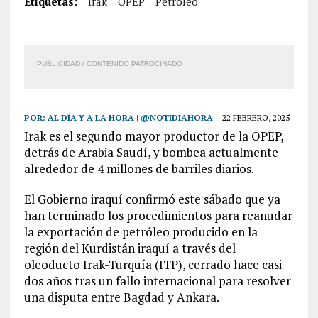
Etiquetas:
Irak
OPEP
Petróleo
PUBLICIDAD / CONTENIDO PATROCINADO
POR:
AL DÍA Y A LA HORA | @NOTIDIAHORA
22 FEBRERO, 2025
Irak es el segundo mayor productor de la OPEP,
detrás de Arabia Saudí, y bombea actualmente
alrededor de 4 millones de barriles diarios.
El Gobierno iraquí confirmó este sábado que ya
han terminado los procedimientos para reanudar
la exportación de petróleo producido en la
región del Kurdistán iraquí a través del
oleoducto Irak-Turquía (ITP), cerrado hace casi
dos años tras un fallo internacional para resolver
una disputa entre Bagdad y Ankara.