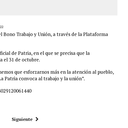
22
el Bono Trabajo y Unión, a través de la Plataforma
cial de Patria, en el que se precisa que la
a el 31 de octubre.
Tenemos que esforzarnos más en la atención al pueblo,
La Patria convoca al trabajo y la unión”.
98029120061440
Siguiente