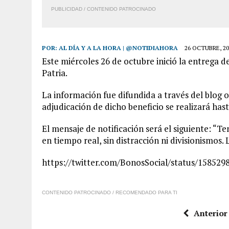
PUBLICIDAD / CONTENIDO PATROCINADO
POR:
AL DÍA Y A LA HORA | @NOTIDIAHORA
26 OCTUBRE, 20
Este miércoles 26 de octubre inició la entrega d
Patria.
La información fue difundida a través del blog ofi
adjudicación de dicho beneficio se realizará hast
El mensaje de notificación será el siguiente: “
en tiempo real, sin distracción ni divisionismos. 
https://twitter.com/BonosSocial/status/15852
CONTENIDO PATROCINADO / RECOMENDADO PARA TI
Anterior