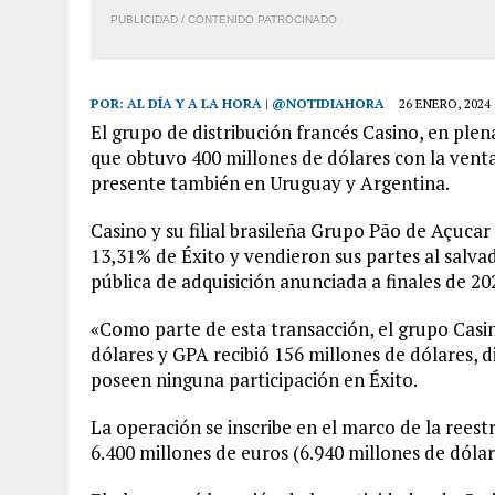
PUBLICIDAD / CONTENIDO PATROCINADO
POR:
AL DÍA Y A LA HORA | @NOTIDIAHORA
26 ENERO, 2024
El grupo de distribución francés Casino, en ple
que obtuvo 400 millones de dólares con la vent
presente también en Uruguay y Argentina.
Casino y su filial brasileña Grupo Pão de Açuc
13,31% de Éxito y vendieron sus partes al salv
pública de adquisición anunciada a finales de 2
«Como parte de esta transacción, el grupo Casin
dólares y GPA recibió 156 millones de dólares, 
poseen ninguna participación en Éxito.
La operación se inscribe en el marco de la rees
6.400 millones de euros (6.940 millones de dólar