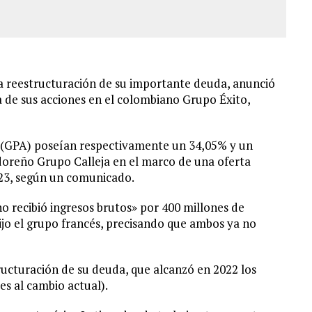
na reestructuración de su importante deuda, anunció
a de sus acciones en el colombiano Grupo Éxito,
ar (GPA) poseían respectivamente un 34,05% y un
adoreño Grupo Calleja en el marco de una oferta
023, según un comunicado.
o recibió ingresos brutos» por 400 millones de
dijo el grupo francés, precisando que ambos ya no
tructuración de su deuda, que alcanzó en 2022 los
es al cambio actual).