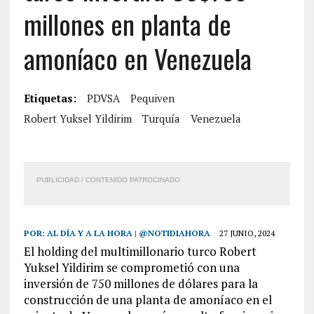
millones en planta de
amoníaco en Venezuela
Etiquetas:
PDVSA
Pequiven
Robert Yuksel Yildirim
Turquía
Venezuela
PUBLICIDAD / CONTENIDO PATROCINADO
POR:
AL DÍA Y A LA HORA | @NOTIDIAHORA
27 JUNIO, 2024
El holding del multimillonario turco Robert
Yuksel Yildirim se comprometió con una
inversión de 750 millones de dólares para la
construcción de una planta de amoníaco en el