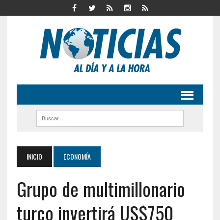
INICIO
ECONOMÍA
Grupo de multimillonario
turco invertirá US$750