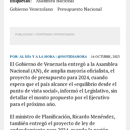
Etiquetas:
Asamblea Nacional
Gobierno Venezolano
Presupuesto Nacional
PUBLICIDAD / CONTENIDO PATROCINADO
POR:
AL DÍA Y A LA HORA | @NOTIDIAHORA
14 OCTUBRE, 2023
El Gobierno de Venezuela entregó a la Asamblea
Nacional (AN), de amplia mayoría oficialista, el
proyecto de presupuesto para 2024, cuando
espera que el país alcance el «equilibrio desde el
punto de vista social», informó el Legislativo, sin
detallar el monto propuesto por el Ejecutivo
para el próximo año.
El ministro de Planificación, Ricardo Menéndez,
también entregó el proyecto de ley de
endeudamiento para 2024, cuando la nación