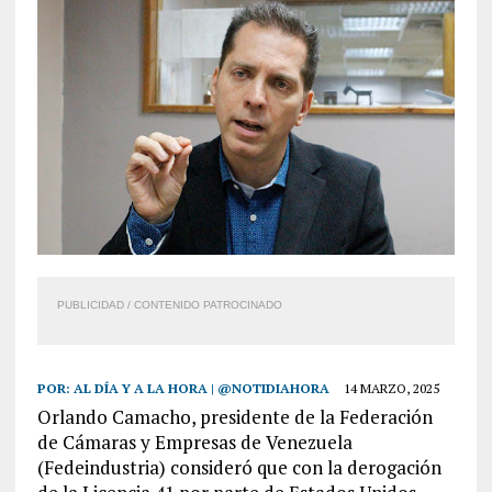
PUBLICIDAD / CONTENIDO PATROCINADO
POR:
AL DÍA Y A LA HORA | @NOTIDIAHORA
14 MARZO, 2025
Orlando Camacho, presidente de la Federación
de Cámaras y Empresas de Venezuela
(Fedeindustria) consideró que con la derogación