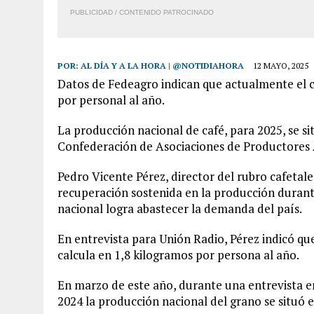
PUBLICIDAD / CONTENIDO PATROCINADO
POR:
AL DÍA Y A LA HORA | @NOTIDIAHORA
12 MAYO, 2025
Datos de Fedeagro indican que actualmente el c
por personal al año.
La producción nacional de café, para 2025, se sit
Confederación de Asociaciones de Productores
Pedro Vicente Pérez, director del rubro cafetale
recuperación sostenida en la producción durante
nacional logra abastecer la demanda del país.
En entrevista para Unión Radio, Pérez indicó que
calcula en 1,8 kilogramos por persona al año.
En marzo de este año, durante una entrevista e
2024 la producción nacional del grano se situó e