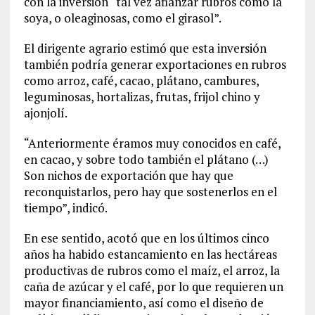
con la inversión “tal vez afianzar rubros como la
soya, o oleaginosas, como el girasol”.
El dirigente agrario estimó que esta inversión
también podría generar exportaciones en rubros
como arroz, café, cacao, plátano, cambures,
leguminosas, hortalizas, frutas, frijol chino y
ajonjolí.
“Anteriormente éramos muy conocidos en café,
en cacao, y sobre todo también el plátano (…)
Son nichos de exportación que hay que
reconquistarlos, pero hay que sostenerlos en el
tiempo”, indicó.
En ese sentido, acotó que en los últimos cinco
años ha habido estancamiento en las hectáreas
productivas de rubros como el maíz, el arroz, la
caña de azúcar y el café, por lo que requieren un
mayor financiamiento, así como el diseño de