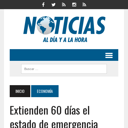
INICIO
ECONOMÍA
Extienden 60 días el
estado de emergencia