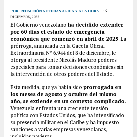
POR:
REDACCIÓN NOTICIAS AL DIA Y A LA HORA
15
DICIEMBRE, 2025
El Gobierno venezolano
ha decidido extender
por 60 días el estado de emergencia
económica que comenzó en abril de 2025
. La
prórroga, anunciada en la Gaceta Oficial
Extraordinaria N° 6.944 del 8 de diciembre, le
otorga al presidente Nicolás Maduro poderes
especiales para tomar decisiones económicas sin
la intervención de otros poderes del Estado.
Esta medida, que ya había sido
prorrogada en
los meses de agosto y octubre del mismo
año, se extiende en un contexto complicado.
Venezuela enfrenta una creciente tensión
política con Estados Unidos, que ha intensificado
su presencia militar en el Caribe y ha impuesto
sanciones a varias empresas venezolanas,
incluidas navieras.