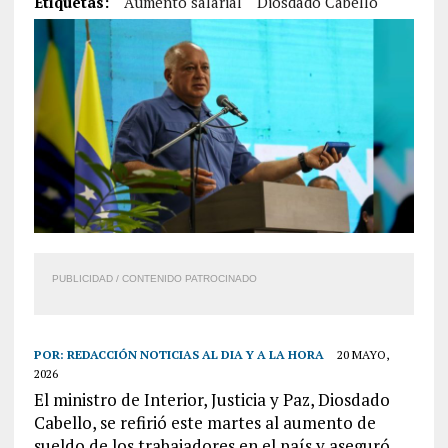
Etiquetas:
Aumento salarial
Diosdado Cabello
PUBLICIDAD / CONTENIDO PATROCINADO
POR:
REDACCIÓN NOTICIAS AL DIA Y A LA HORA
20 MAYO,
2026
El ministro de Interior, Justicia y Paz, Diosdado
Cabello, se refirió este martes al aumento de
sueldo de los trabajadores en el país y aseguró