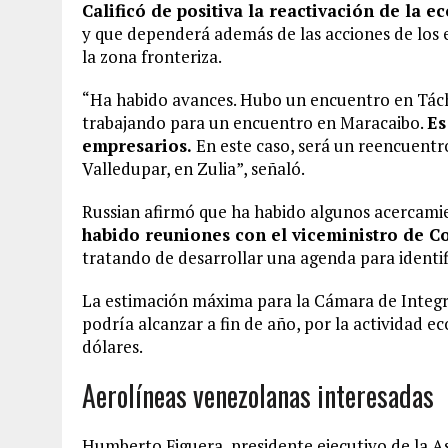
Calificó de positiva la reactivación de la 
y que dependerá además de las acciones de los 
la zona fronteriza.
“Ha habido avances. Hubo un encuentro en Tác
trabajando para un encuentro en Maracaibo.
Es
empresarios.
En este caso, será un reencuentro 
Valledupar, en Zulia”, señaló.
Russian afirmó que ha habido algunos acercamie
habido reuniones con el viceministro de C
tratando de desarrollar una agenda para identif
La estimación máxima para la Cámara de Integ
podría alcanzar a fin de año, por la actividad 
dólares.
Aerolíneas venezolanas interesadas
Humberto Figuera, presidente ejecutivo de la A