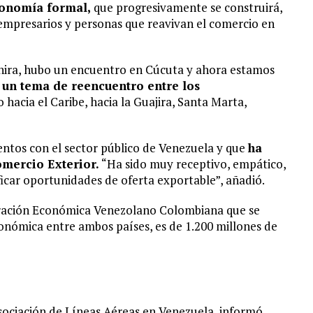
economía formal,
que progresivamente se construirá,
empresarios y personas que reavivan el comercio en
hira, hubo un encuentro en Cúcuta y ahora estamos
 un tema de reencuentro entre los
hacia el Caribe, hacia la Guajira, Santa Marta,
ntos con el sector público de Venezuela y que
ha
omercio Exterior.
“Ha sido muy receptivo, empático,
icar oportunidades de oferta exportable”, añadió.
ración Económica Venezolano Colombiana que se
económica entre ambos países, es de 1.200 millones de
sociación de Líneas Aéreas en Venezuela, informó