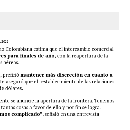
 2022
o Colombiana estima que el intercambio comercial
es para finales de año,
con la reapertura de la
s aéreas.
, prefirió
mantener más discreción en cuanto a
e aseguró que el restablecimiento de las relaciones
de dólares.
ente se anuncie la apertura de la frontera. Tenemos
ntas cosas a favor de ello y por fin se logra.
vemos complicado”
, señaló en una entrevista