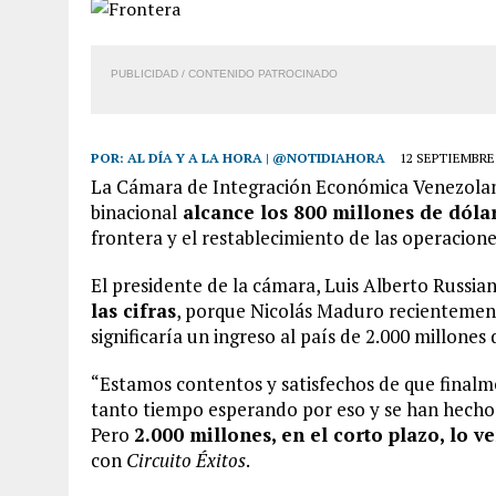
PUBLICIDAD / CONTENIDO PATROCINADO
POR:
AL DÍA Y A LA HORA | @NOTIDIAHORA
12 SEPTIEMBRE,
La Cámara de Integración Económica Venezolan
binacional
alcance los 800 millones de dólar
frontera y el restablecimiento de las operacione
El presidente de la cámara, Luis Alberto Russian
las cifras
, porque Nicolás Maduro recientement
significaría un ingreso al país de 2.000 millones 
“Estamos contentos y satisfechos de que finalm
tanto tiempo esperando por eso y se han hecho ta
Pero
2.000 millones, en el corto plazo, lo 
con
Circuito Éxitos
.