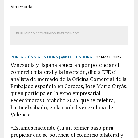
Venezuela
PUBLICIDAD / CONTENIDO PATROCINADO
POR:
AL DÍA Y A LA HORA | @NOTIDIAHORA
27 MAYO, 2023
Venezuela y España apuestan por potenciar el
comercio bilateral y la inversión, dijo a EFE el
analista de mercado de la Oficina Comercial de la
Embajada española en Caracas, José María Cuyás,
quien participa en la expo empresarial
Fedecámaras Carabobo 2023, que se celebra,
hasta el sábado, en la ciudad venezolana de
Valencia.
«Estamos haciendo (…) un primer paso para
propiciar que se potencie el comercio bilateral y