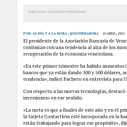
PUBLICIDAD / CONTENIDO PATROCINADO
POR:
AL DÍA Y A LA HORA | @NOTIDIAHORA
10 ABRIL, 2024
El presidente de la Asociación Bancaria de Vene
continúan con una tendencia al alza de los mont
recuperación de la economía venezolana.
«En este primer trimestre ha habido aumentos 
bancos que ya están dando 300 y 500 dólares, no
tendencia», indicó Pacheco en entrevista para U
Con respecto a las nuevas tecnologías, destacó
inversiones» en ese sentido.
«La meta es que a finales de este año y en el pr
la tarjeta Contactless esté incorporada en la ba
están trabajando para lograr ese propósito», di