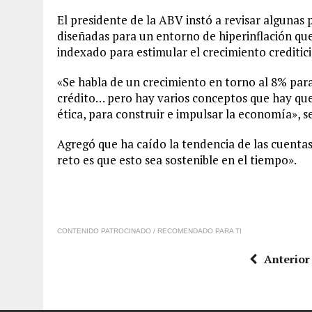
El presidente de la ABV instó a revisar algunas 
diseñadas para un entorno de hiperinflación que
indexado para estimular el crecimiento creditici
«Se habla de un crecimiento en torno al 8% par
crédito… pero hay varios conceptos que hay que 
ética, para construir e impulsar la economía», s
Agregó que ha caído la tendencia de las cuentas
reto es que esto sea sostenible en el tiempo».
CONTENIDO PATROCINADO / RECOMENDADO PARA TI
Anterior