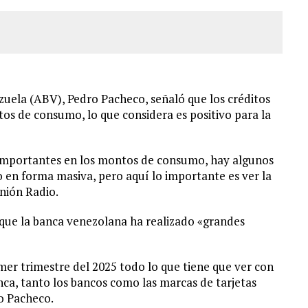
zuela (ABV), Pedro Pacheco, señaló que los créditos
os de consumo, lo que considera es positivo para la
importantes en los montos de consumo, hay algunos
 en forma masiva, pero aquí lo importante es ver la
nión Radio.
 que la banca venezolana ha realizado «grandes
imer trimestre del 2025 todo lo que tiene que ver con
nca, tanto los bancos como las marcas de tarjetas
jo Pacheco.