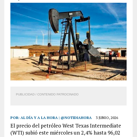
PUBLICIDAD / CONTENIDO PATROCINADO
POR:
AL DÍA Y A LA HORA | @NOTIDIAHORA
3 JUNIO, 2026
El precio del petróleo West Texas Intermediate
(WTI) subió este miércoles un 2,4% hasta 96,02