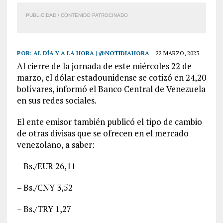
PUBLICIDAD / CONTENIDO PATROCINADO
POR:
AL DÍA Y A LA HORA | @NOTIDIAHORA
22 MARZO, 2023
Al cierre de la jornada de este miércoles 22 de
marzo, el dólar estadounidense se cotizó en 24,20
bolívares, informó el Banco Central de Venezuela
en sus redes sociales.
El ente emisor también publicó el tipo de cambio
de otras divisas que se ofrecen en el mercado
venezolano, a saber:
– Bs./EUR 26,11
– Bs./CNY 3,52
– Bs./TRY 1,27