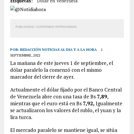
Etiquetas:
Dólar en Venezuela
PUBLICIDAD / CONTENIDO PATROCINADO
POR:
REDACCIÓN NOTICIAS AL DIA Y A LA HORA
1
SEPTIEMBRE, 2022
La mañana de este jueves 1 de septiembre, el
dólar paralelo la comenzó con el mismo
marcador del cierre de ayer.
Actualmente el dólar fijado por el Banco Central
de Venezuela abre con una tasa de Bs
7,89
,
mientras que el euro está en Bs
7,92,
Igualmente
se actualizaron los valores del rublo, el yuan y la
lira turca.
El mercado paralelo se mantiene igual, se sitúa