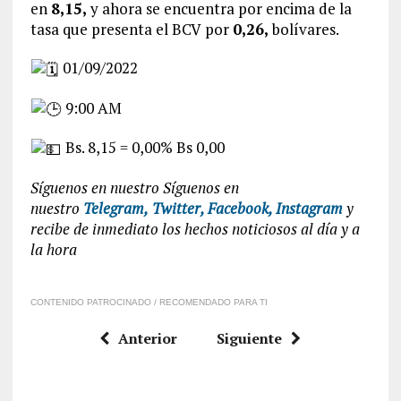
en
8,15,
y ahora se encuentra por encima de la
tasa que presenta el BCV por
0,26,
bolívares.
01/09/2022
9:00 AM
Bs. 8,15 = 0,00% Bs 0,00
Síguenos en nuestro Síguenos en
nuestro
Telegram,
Twitter,
Facebook,
Instagram
y
recibe de inmediato los hechos noticiosos al día y a
la hora
CONTENIDO PATROCINADO / RECOMENDADO PARA TI
Anterior
Siguiente