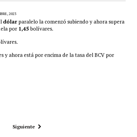
BRE, 2023
el
dólar
paralelo la comenzó subiendo y ahora supera
uela por
1,45
bolívares.
lívares.
s y ahora está por encima de la tasa del BCV por
Siguiente