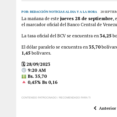
POR:
REDACCIÓN NOTICIAS AL DIA Y A LA HORA
28 SEPTIEM
La mañana de este
jueves 28 de septiembre
, 
el marcador oficial del Banco Central de Venez
La tasa oficial del BCV se encuentra en
34,25
bo
El dólar paralelo se encuentra en
35,70
bolívare
1,45
bolívares.
🗓 28/09/2023
9:20 AM
Bs. 35,70
0,45% Bs 0,16
CONTENIDO PATROCINADO / RECOMENDADO PARA TI
Anterior