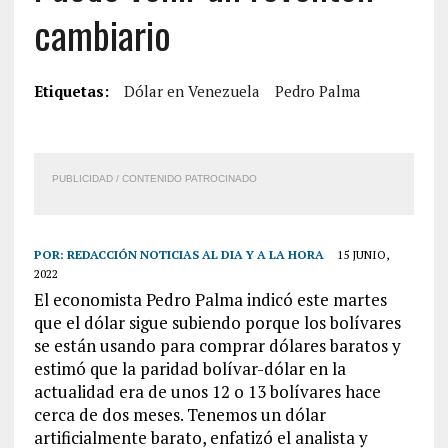
cambiario
Etiquetas:
Dólar en Venezuela
Pedro Palma
PUBLICIDAD / CONTENIDO PATROCINADO
POR:
REDACCIÓN NOTICIAS AL DIA Y A LA HORA
15 JUNIO,
2022
El economista Pedro Palma indicó este martes
que el dólar sigue subiendo porque los bolívares
se están usando para comprar dólares baratos y
estimó que la paridad bolívar-dólar en la
actualidad era de unos 12 o 13 bolívares hace
cerca de dos meses. Tenemos un dólar
artificialmente barato, enfatizó el analista y