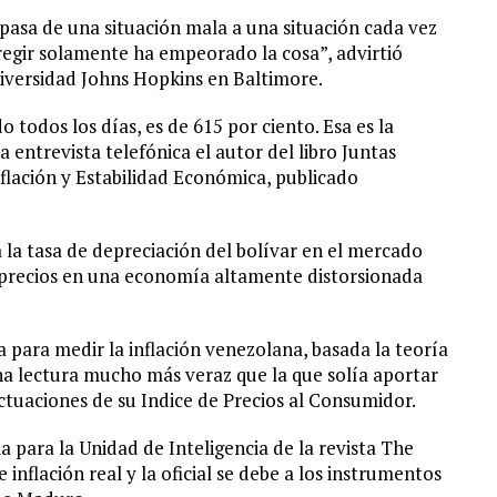
pasa de una situación mala a una situación cada vez
regir solamente ha empeorado la cosa”, advirtió
iversidad Johns Hopkins en Baltimore.
o todos los días, es de 615 por ciento. Esa es la
 entrevista telefónica el autor del libro Juntas
flación y Estabilidad Económica, publicado
 la tasa de depreciación del bolívar en el mercado
 precios en una economía altamente distorsionada
a para medir la inflación venezolana, basada la teoría
una lectura mucho más veraz que la que solía aportar
ctuaciones de su Indice de Precios al Consumidor.
a para la Unidad de Inteligencia de la revista The
 inflación real y la oficial se debe a los instrumentos