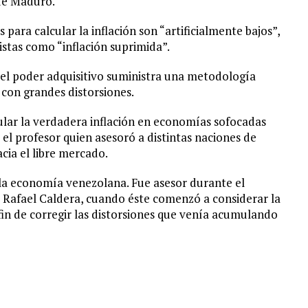
 de Maduro.
 para calcular la inflación son “artificialmente bajos”,
stas como “inflación suprimida”.
 del poder adquisitivo suministra una metodología
s con grandes distorsiones.
cular la verdadera inflación en economías sofocadas
 el profesor quien asesoró a distintas naciones de
cia el libre mercado.
a economía venezolana. Fue asesor durante el
 Rafael Caldera, cuando éste comenzó a considerar la
fin de corregir las distorsiones que venía acumulando