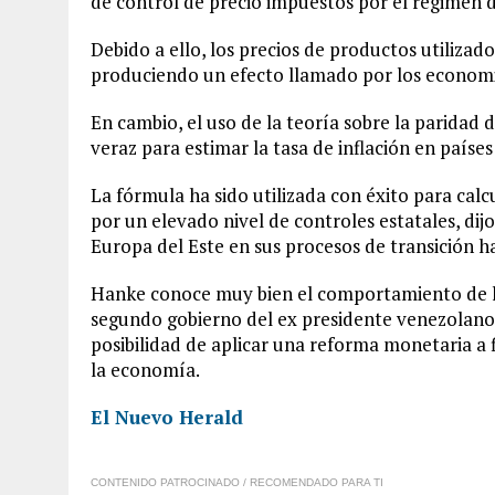
de control de precio impuestos por el régimen
Debido a ello, los precios de productos utilizados
produciendo un efecto llamado por los economi
En cambio, el uso de la teoría sobre la paridad
veraz para estimar la tasa de inflación en paíse
La fórmula ha sido utilizada con éxito para cal
por un elevado nivel de controles estatales, dijo
Europa del Este en sus procesos de transición ha
Hanke conoce muy bien el comportamiento de l
segundo gobierno del ex presidente venezolano
posibilidad de aplicar una reforma monetaria a 
la economía.
El Nuevo Herald
CONTENIDO PATROCINADO / RECOMENDADO PARA TI