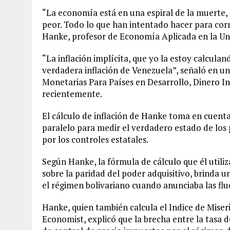
“La economía está en una espiral de la muerte, 
peor. Todo lo que han intentado hacer para cor
Hanke, profesor de Economía Aplicada en la Un
“La inflación implícita, que yo la estoy calculand
verdadera inflación de Venezuela”, señaló en una
Monetarias Para Países en Desarrollo, Dinero In
recientemente.
El cálculo de inflación de Hanke toma en cuenta
paralelo para medir el verdadero estado de los
por los controles estatales.
Según Hanke, la fórmula de cálculo que él utiliz
sobre la paridad del poder adquisitivo, brinda 
el régimen bolivariano cuando anunciaba las flu
Hanke, quien también calcula el Indice de Miseri
Economist, explicó que la brecha entre la tasa de