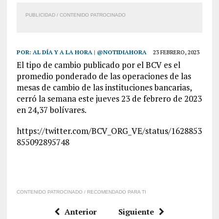
PUBLICIDAD / CONTENIDO PATROCINADO
POR:
AL DÍA Y A LA HORA | @NOTIDIAHORA
23 FEBRERO, 2023
El tipo de cambio publicado por el BCV es el
promedio ponderado de las operaciones de las
mesas de cambio de las instituciones bancarias,
cerró la semana este jueves 23 de febrero de 2023
en 24,37 bolívares.
https://twitter.com/BCV_ORG_VE/status/1628853
855092895748
CONTENIDO PATROCINADO / RECOMENDADO PARA TI
Anterior
Siguiente