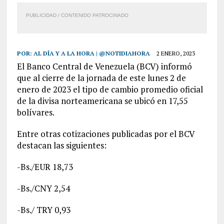
PUBLICIDAD / CONTENIDO PATROCINADO
POR:
AL DÍA Y A LA HORA | @NOTIDIAHORA
2 ENERO, 2023
El Banco Central de Venezuela (BCV) informó
que al cierre de la jornada de este lunes 2 de
enero de 2023 el tipo de cambio promedio oficial
de la divisa norteamericana se ubicó en 17,55
bolívares.
Entre otras cotizaciones publicadas por el BCV
destacan las siguientes:
-Bs./EUR 18,73
-Bs./CNY 2,54
-Bs./ TRY 0,93