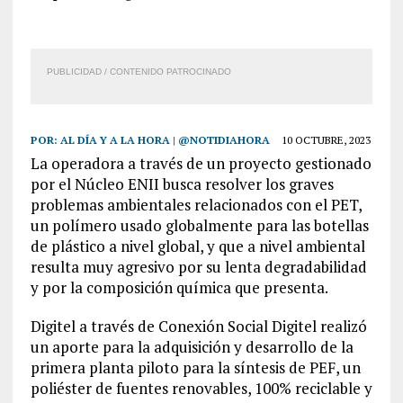
PUBLICIDAD / CONTENIDO PATROCINADO
POR:
AL DÍA Y A LA HORA | @NOTIDIAHORA
10 OCTUBRE, 2023
La operadora a través de un proyecto gestionado
por el Núcleo ENII busca resolver los graves
problemas ambientales relacionados con el PET
,
un polímero
usado
globalmente
para las botellas
de plástico a nivel global,
y que a nivel ambiental
resulta muy agresivo por
su lenta degradabilidad
y por la composición química que presenta.
Digitel a través de Conexión Social Digitel realizó
un aporte para la adquisición y desarrollo de la
primera planta piloto para la síntesis de PEF,
un
poliéster de fuentes
renovables
,
100% reciclable
y