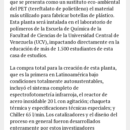
que se presenta como un sustituto
eco-ambiental
del PET
(
t
ereftalato de polietileno) el material
más utilizado para fabricar botellas de plástico
.
Esta planta será instalada en el laboratorio de
polímeros de la Escuela de
Química de la
Facultad de Ciencias de la Universidad Central de
Venezuela (UCV)
,
impacta
ndo
directamente en la
educación de más de 1.500 estudiantes de
esta
casa de estudios.
La compra total
para la creación de esta planta,
que es la primera en Latinoamérica bajo
condiciones totalmente autosustentables,
incluyó el sistema completo de
espectrofotometría infrarroja
,
el reactor de
acero
inoxidable 20 l. con agitación; chaqueta
térmica y especificaciones técnicas especiales; y
Chiller 65
l/min.
Los catalizadores y el diseño del
proceso en general fueron desarrollados
enteramente por estos investigadores