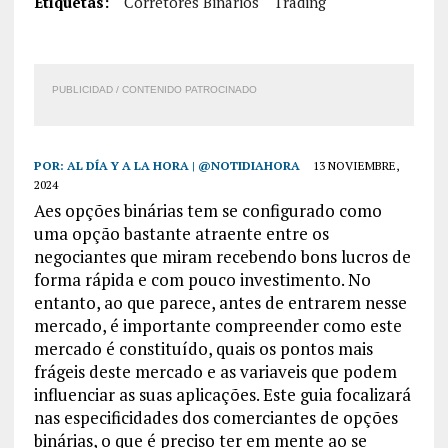
Etiquetas:
Corretores Binarios
Trading
PUBLICIDAD / CONTENIDO PATROCINADO
POR:
AL DÍA Y A LA HORA | @NOTIDIAHORA
13 NOVIEMBRE,
2024
Aes opções binárias tem se configurado como
uma opção bastante atraente entre os
negociantes que miram recebendo bons lucros de
forma rápida e com pouco investimento. No
entanto, ao que parece, antes de entrarem nesse
mercado, é importante compreender como este
mercado é constituído, quais os pontos mais
frágeis deste mercado e as variaveis que podem
influenciar as suas aplicações. Este guia focalizará
nas especificidades dos comerciantes de opções
binárias, o que é preciso ter em mente ao se