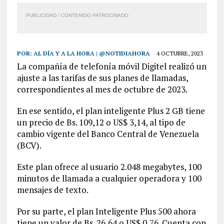
PUBLICIDAD / CONTENIDO PATROCINADO
POR:
AL DÍA Y A LA HORA | @NOTIDIAHORA
4 OCTUBRE, 2023
La compañía de telefonía móvil Digitel realizó un
ajuste a las tarifas de sus planes de llamadas,
correspondientes al mes de octubre de 2023.
En ese sentido, el plan inteligente Plus 2 GB tiene
un precio de Bs. 109,12 o US$ 3,14, al tipo de
cambio vigente del Banco Central de Venezuela
(BCV).
Este plan ofrece al usuario 2.048 megabytes, 100
minutos de llamada a cualquier operadora y 100
mensajes de texto.
Por su parte, el plan Inteligente Plus 500 ahora
tiene un valor de Bs. 26,64 o US$ 0,76. Cuenta con