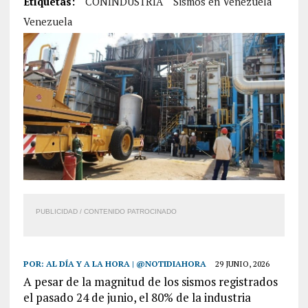
Etiquetas:
CONINDUSTRIA
Sismos en Venezuela
Venezuela
PUBLICIDAD / CONTENIDO PATROCINADO
POR:
AL DÍA Y A LA HORA | @NOTIDIAHORA
29 JUNIO, 2026
A pesar de la magnitud de los sismos registrados
el pasado 24 de junio, el 80% de la industria