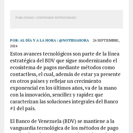
PUBLICIDAD / CONTENIDO PATROCINADO
POR:
AL DÍA Y A LA HORA | @NOTIDIAHORA
26 SEPTIEMBRE,
2024
Estos avances tecnológicos son parte de la línea
estratégica del BDV que sigue modernizando el
ecosistema de pagos mediante métodos como
contactless, el cual, además de estar ya presente
en otros países y reflejar un crecimiento
exponencial en los últimos años, va de la mano
con la innovación, sencillez y rapidez que
caracterizan las soluciones integrales del Banco
#1 del país.
El Banco de Venezuela (BDV) se mantiene a la
vanguardia tecnológica de los métodos de pago