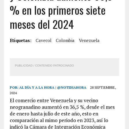
% en los primeros siete
meses del 2024
Etiquetas:
Cavecol
Colombia
Venezuela
PUBLICIDAD / CONTENIDO PATROCINADO
POR:
AL DÍA Y A LA HORA | @NOTIDIAHORA
28 SEPTIEMBRE,
2024
El comercio entre Venezuela y su vecino
neogranadino aumentó en 36,5 %, desde el mes
de enero hasta julio de este año, esto en
comparación al mimo periodo en 2023, así lo
indicó la Cámara de Integración Económica