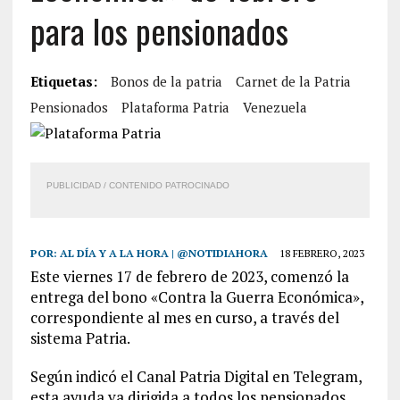
para los pensionados
Etiquetas:
Bonos de la patria
Carnet de la Patria
Pensionados
Plataforma Patria
Venezuela
PUBLICIDAD / CONTENIDO PATROCINADO
POR:
AL DÍA Y A LA HORA | @NOTIDIAHORA
18 FEBRERO, 2023
Este viernes 17 de febrero de 2023, comenzó la
entrega del bono «Contra la Guerra Económica»,
correspondiente al mes en curso, a través del
sistema Patria.
Según indicó el Canal Patria Digital en Telegram,
esta ayuda va dirigida a todos los pensionados