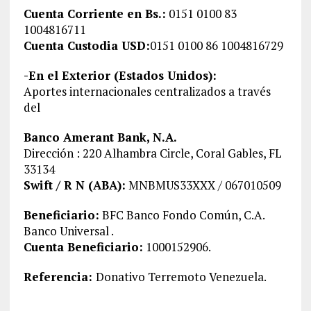
Cuenta Corriente en Bs.:
0151 0100 83
1004816711
Cuenta Custodia USD:
0151 0100 86 1004816729
-En el Exterior (Estados Unidos):
Aportes internacionales centralizados a través
del
Banco Amerant Bank, N.A.
Dirección : 220 Alhambra Circle, Coral Gables, FL
33134
Swift / R N (ABA):
MNBMUS33XXX / 067010509
Beneficiario:
BFC Banco Fondo Común, C.A.
Banco Universal .
Cuenta Beneficiario:
1000152906.
Referencia:
Donativo Terremoto Venezuela.