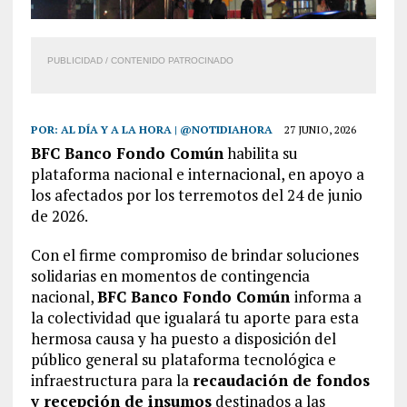
PUBLICIDAD / CONTENIDO PATROCINADO
POR:
AL DÍA Y A LA HORA | @NOTIDIAHORA
27 JUNIO, 2026
BFC Banco Fondo Común
habilita su
plataforma nacional e internacional, en apoyo a
los afectados por los terremotos del 24 de junio
de 2026.
Con el firme compromiso de brindar soluciones
solidarias en momentos de contingencia
nacional,
BFC Banco Fondo Común
informa a
la colectividad que igualará tu aporte para esta
hermosa causa y ha puesto a disposición del
público general su plataforma tecnológica e
infraestructura para la
recaudación de fondos
y recepción de insumos
destinados a las