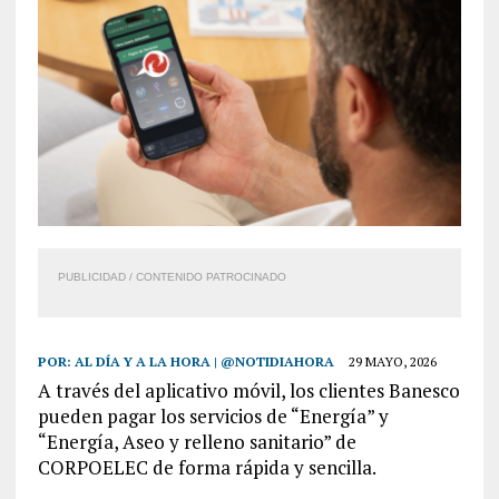
PUBLICIDAD / CONTENIDO PATROCINADO
POR:
AL DÍA Y A LA HORA | @NOTIDIAHORA
29 MAYO, 2026
A través del aplicativo móvil, los clientes Banesco
pueden pagar los servicios de “Energía” y
“Energía, Aseo y relleno sanitario” de
CORPOELEC de forma rápida y sencilla.