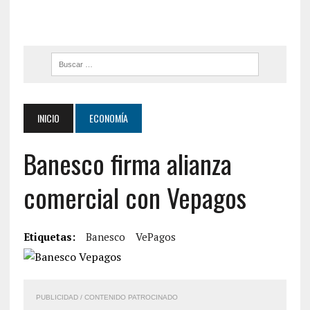
INICIO
ECONOMÍA
Banesco firma alianza
comercial con Vepagos
Etiquetas:
Banesco
VePagos
PUBLICIDAD / CONTENIDO PATROCINADO