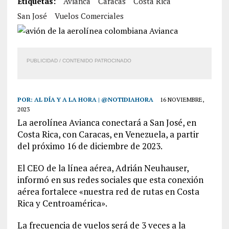
Etiquetas:
Avianca
Caracas
Costa Rica
San José
Vuelos Comerciales
PUBLICIDAD / CONTENIDO PATROCINADO
POR:
AL DÍA Y A LA HORA | @NOTIDIAHORA
16 NOVIEMBRE,
2023
La aerolínea Avianca conectará a San José, en
Costa Rica, con Caracas, en Venezuela, a partir
del próximo 16 de diciembre de 2023.
El CEO de la línea aérea, Adrián Neuhauser,
informó en sus redes sociales que esta conexión
aérea fortalece «nuestra red de rutas en Costa
Rica y Centroamérica».
La frecuencia de vuelos será de 3 veces a la