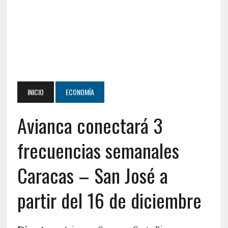
INICIO
ECONOMÍA
Avianca conectará 3
frecuencias semanales
Caracas – San José a
partir del 16 de diciembre