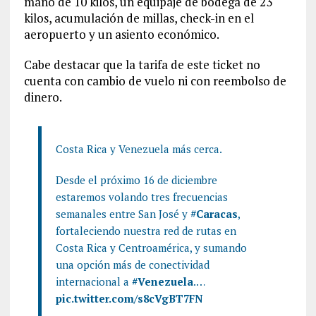
mano de 10 kilos, un equipaje de bodega de 23
kilos, acumulación de millas, check-in en el
aeropuerto y un asiento económico.
Cabe destacar que la tarifa de este ticket no
cuenta con cambio de vuelo ni con reembolso de
dinero.
Costa Rica y Venezuela más cerca.
Desde el próximo 16 de diciembre
estaremos volando tres frecuencias
semanales entre San José y
#Caracas
,
fortaleciendo nuestra red de rutas en
Costa Rica y Centroamérica, y sumando
una opción más de conectividad
internacional a
#Venezuela
.…
pic.twitter.com/s8cVgBT7FN