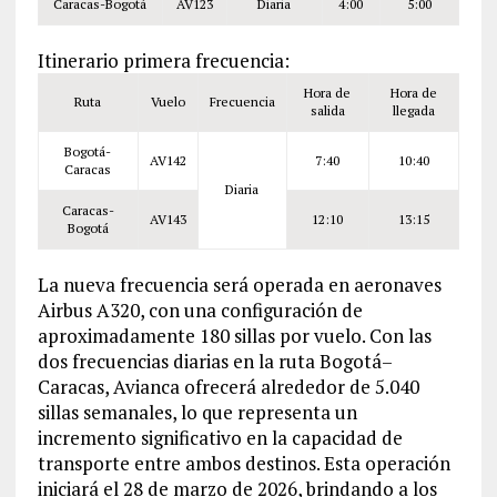
Caracas-Bogotá
AV123
Diaria
4:00
5:00
Itinerario primera frecuencia:
Hora de
Hora de
Ruta
Vuelo
Frecuencia
salida
llegada
Bogotá-
AV142
7:40
10:40
Caracas
Diaria
Caracas-
AV143
12:10
13:15
Bogotá
La nueva frecuencia será operada en aeronaves
Airbus A320, con una configuración de
aproximadamente 180 sillas por vuelo. Con las
dos frecuencias diarias en la ruta Bogotá–
Caracas, Avianca ofrecerá alrededor de 5.040
sillas semanales, lo que representa un
incremento significativo en la capacidad de
transporte entre ambos destinos. Esta operación
iniciará el 28 de marzo de 2026, brindando a los