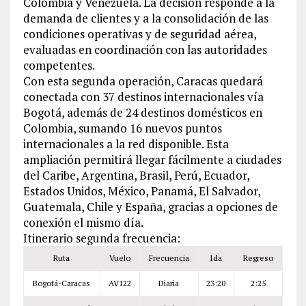
Colombia y Venezuela. La decisión responde a la
demanda de clientes y a la consolidación de las
condiciones operativas y de seguridad aérea,
evaluadas en coordinación con las autoridades
competentes.
Con esta segunda operación, Caracas quedará
conectada con 37 destinos internacionales vía
Bogotá, además de 24 destinos domésticos en
Colombia, sumando 16 nuevos puntos
internacionales a la red disponible. Esta
ampliación permitirá llegar fácilmente a ciudades
del Caribe, Argentina, Brasil, Perú, Ecuador,
Estados Unidos, México, Panamá, El Salvador,
Guatemala, Chile y España, gracias a opciones de
conexión el mismo día.
Itinerario segunda frecuencia:
Ruta
Vuelo
Frecuencia
Ida
Regreso
Bogotá-Caracas
AV122
Diaria
23:20
2:25