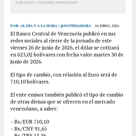
PUBLICIDAD / CONTENIDO PATROCINADO
POR:
AL DÍA Y A LA HORA | @NOTIDIAHORA
26 JUNIO, 2026
El Banco Central de Venezuela publicó en sus
redes sociales al cierre de la jornada de este
viernes 26 de junio de 2026, el dólar se cotizará
en 623,02 bolívares con fecha valor martes 30 de
junio de 2026.
El tipo de cambio, con relación al Euro será de
710,10 bolívares.
El ente emisor también publicó el tipo de cambio
de otras divisas que se ofrecen en el mercado
venezolano, a saber:
– Bs./EUR 710,10
– Bs./CNY 91,65
– Bs./TRY 13,36