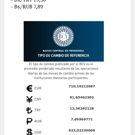
– Bs./RUB 7,89