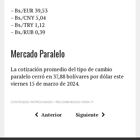
– Bs./EUR 39,53
– Bs./CNY 5,04
– Bs./TRY 1,12
– Bs./RUB 0,39
Mercado Paralelo
La cotización promedio del tipo de cambio
paralelo cerró en 37,88 bolívares por dólar este
viernes 15 de marzo de 2024.
CONTENIDO PATROCINADO / RECOMENDADO PARA TI
Anterior
Siguiente