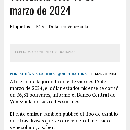
marzo de 2024
Etiquetas:
BCV
Dólar en Venezuela
PUBLICIDAD / CONTENIDO PATROCINADO
POR:
AL DÍA Y A LA HORA | @NOTIDIAHORA
15 MARZO, 2024
Al cierre de la jornada de este viernes 15 de
marzo de 2024, el dólar estadounidense se cotizó
en 36,31 bolívares, informó el Banco Central de
Venezuela en sus redes sociales.
El ente emisor también publicó el tipo de cambio
de otras divisas que se ofrecen en el mercado
venezolano, a saber: