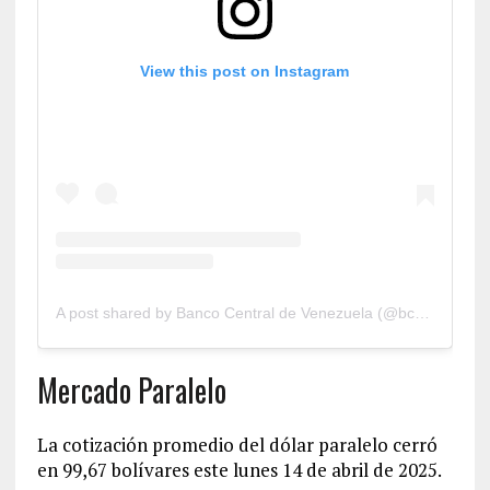
View this post on Instagram
A post shared by Banco Central de Venezuela (@bcv.org.ve)
Mercado Paralelo
La cotización promedio del dólar paralelo cerró
en 99,67 bolívares este lunes 14 de abril de 2025.