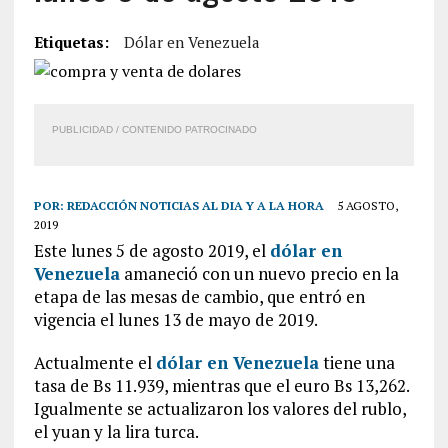
Etiquetas:
Dólar en Venezuela
PUBLICIDAD / CONTENIDO PATROCINADO
POR:
REDACCIÓN NOTICIAS AL DIA Y A LA HORA
5 AGOSTO,
2019
Este lunes 5 de agosto 2019, el
dólar en
Venezuela
amaneció con un nuevo precio en la
etapa de las mesas de cambio, que entró en
vigencia el lunes 13 de mayo de 2019.
Actualmente el
dólar en Venezuela
tiene una
tasa de Bs 11.939, mientras que el euro Bs 13,262.
Igualmente se actualizaron los valores del rublo,
el yuan y la lira turca.