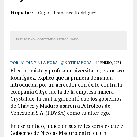
Etiquetas:
Citgo
Francisco Rodríguez
PUBLICIDAD / CONTENIDO PATROCINADO
POR:
AL DÍA Y A LA HORA | @NOTIDIAHORA
10 ENERO, 2024
El economista y profesor universitario, Francisco
Rodríguez, explicó que la primera demanda
introducida por un acreedor con éxito contra la
compañía Citgo fue la de la empresa minera
Crystallex, la cual argumentó que los gobiernos
de Chávez y Maduro usaron a Petróleos de
Venezuela S.A. (PDVSA) como su alter ego.
En ese sentido, indicó en sus redes sociales que el
Gobierno de Nicolás Maduro entró en un