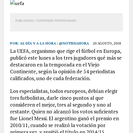
PUBLICIDAD / CONTENIDO PATROCINADO
POR:
AL DÍA Y A LA HORA | @NOTIDIAHORA
20 AGOSTO, 2018
La UEFA, organismo que rige el fútbol en Europa,
publicó este lunes a los tres jugadores qué más se
destacaron en la temporada en el Viejo
Continente, según la opinión de 54 periodistas
calificados, uno de cada federación.
Los especialistas, todos europeos, debían elegir
tres futbolistas, darle cinco puntos al que
consideren el mejor, tres al segundo y uno al
restante. Quien no alcanzó los votos suficientes
fue Lionel Messi. El argentino ganó el premio en
2010/11, cuando se realizó la votación por
primera vez, y repitió el título en 2014/15.