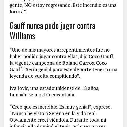
gente, NO estoy regresando. Este incendio es una
locura”.
Gauff nunca pudo jugar contra
Williams
“Uno de mis mayores arrepentimientos fue no
haber podido jugar contra ella”, dijo Coco Gauff,
la vigente campeona de Roland Garros. Coco
Gauff. “Sería genial para este deporte tener a una
leyenda de vuelta compitiendo”.
Iva Jovic, una estadounidense de 18 años,
también se mostró encantada.
“Creo que es increíble. Es muy genial”, expresó.
“Nunca he visto a Serena en la vida real.
Obviamente crecí viéndola. Durante toda mi
infancia ella dominó el tenis, así que va a ser