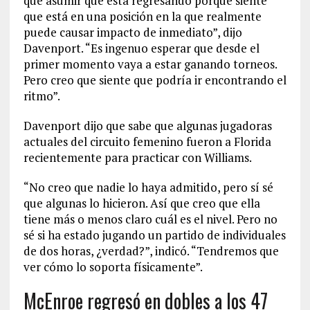
que asumir que está regresando porque siente
que está en una posición en la que realmente
puede causar impacto de inmediato”, dijo
Davenport. “Es ingenuo esperar que desde el
primer momento vaya a estar ganando torneos.
Pero creo que siente que podría ir encontrando el
ritmo”.
Davenport dijo que sabe que algunas jugadoras
actuales del circuito femenino fueron a Florida
recientemente para practicar con Williams.
“No creo que nadie lo haya admitido, pero sí sé
que algunas lo hicieron. Así que creo que ella
tiene más o menos claro cuál es el nivel. Pero no
sé si ha estado jugando un partido de individuales
de dos horas, ¿verdad?”, indicó. “Tendremos que
ver cómo lo soporta físicamente”.
McEnroe regresó en dobles a los 47