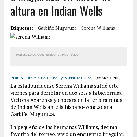
altura en Indian Wells
Etiquetas:
Garbiñe Muguruza
Serena Williams
PUBLICIDAD / CONTENIDO PATROCINADO
POR:
AL DÍA Y A LA HORA | @NOTIDIAHORA
9 MARZO, 2019
La estadounidense Serena Williams sufrió este
viernes para derrotar en dos sets a la bielorrusa
Victoria Azarenka y chocará en la tercera ronda
de Indian Wells ante la hispano-venezolana
Garbiñe Muguruza.
La pequeña de las hermanas Williams, décima
favorita del torneo, vivió un encuentro irregular,