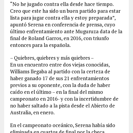
“No he jugado contra ella desde hace tiempo.
Creo que este ha sido un buen partido para estar
lista para jugar contra ella y estoy preparada”,
apuntó Serena en conferencia de prensa, cuyo
último enfrentamiento ante Muguruza data de la
final de Roland Garros, en 2016, con triunfo
entonces para la española.
– Quiebres, quiebres y más quiebres –
En un encuentro entre dos viejas conocidas,
Williams llegaba al partido con la certeza de
haber ganado 17 de sus 21 enfrentamientos
previos a su oponente, con la duda de haber
caído en el último – en la final del mismo
campeonato en 2016- y con la incertidumbre de
no haber saltado a la pista desde el Abierto de
Australia, en enero.
En el campeonato oceánico, Serena había sido
eliminada en cuartos de final por la checa