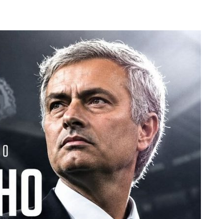
ERIDAS A SU PRIMA Y A OTRO FAMILIAR EN BOLÍVAR
A EN SECTORES VECINOS
S BONITAS’ 42 DÍAS DESPUÉS DE LOS TERREMOTOS EN LA GUAIRA
LLARON EL CUERPO DENTRO DE SU CASA