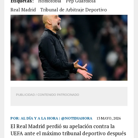
Etiquetas:
Homofobia
Pep Guardiola
Real Madrid
Tribunal de Arbitraje Deportivo
PUBLICIDAD / CONTENIDO PATROCINADO
POR:
AL DÍA Y A LA HORA | @NOTIDIAHORA
13 MAYO, 2026
El Real Madrid perdió su apelación contra la
UEFA ante el máximo tribunal deportivo después