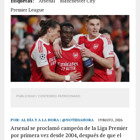
Etiquetas:
Arsenal
Manchester City
Premier League
PUBLICIDAD / CONTENIDO PATROCINADO
POR:
AL DÍA Y A LA HORA | @NOTIDIAHORA
19 MAYO, 2026
Arsenal se proclamó campeón de la Liga Premier
por primera vez desde 2004, después de que el