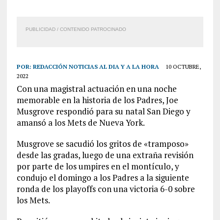
PUBLICIDAD / CONTENIDO PATROCINADO
POR:
REDACCIÓN NOTICIAS AL DIA Y A LA HORA
10 OCTUBRE,
2022
Con una magistral actuación en una noche
memorable en la historia de los Padres, Joe
Musgrove respondió para su natal San Diego y
amansó a los Mets de Nueva York.
Musgrove se sacudió los gritos de «tramposo»
desde las gradas, luego de una extraña revisión
por parte de los umpires en el montículo, y
condujo el domingo a los Padres a la siguiente
ronda de los playoffs con una victoria 6-0 sobre
los Mets.