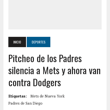
INICIO
DEPORTES
Pitcheo de los Padres
silencia a Mets y ahora van
contra Dodgers
Etiquetas:
Mets de Nueva York
Padres de San Diego