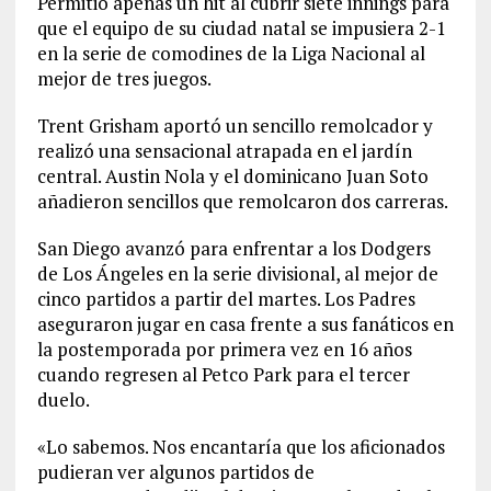
Permitió apenas un hit al cubrir siete innings para
que el equipo de su ciudad natal se impusiera 2-1
en la serie de comodines de la Liga Nacional al
mejor de tres juegos.
Trent Grisham aportó un sencillo remolcador y
realizó una sensacional atrapada en el jardín
central. Austin Nola y el dominicano Juan Soto
añadieron sencillos que remolcaron dos carreras.
San Diego avanzó para enfrentar a los Dodgers
de Los Ángeles en la serie divisional, al mejor de
cinco partidos a partir del martes. Los Padres
aseguraron jugar en casa frente a sus fanáticos en
la postemporada por primera vez en 16 años
cuando regresen al Petco Park para el tercer
duelo.
«Lo sabemos. Nos encantaría que los aficionados
pudieran ver algunos partidos de