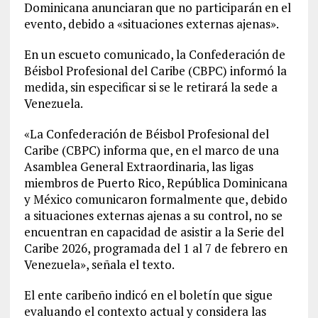
Dominicana anunciaran que no participarán en el
evento, debido a «situaciones externas ajenas».
En un escueto comunicado, la Confederación de
Béisbol Profesional del Caribe (CBPC) informó la
medida, sin especificar si se le retirará la sede a
Venezuela.
«La Confederación de Béisbol Profesional del
Caribe (CBPC) informa que, en el marco de una
Asamblea General Extraordinaria, las ligas
miembros de Puerto Rico, República Dominicana
y México comunicaron formalmente que, debido
a situaciones externas ajenas a su control, no se
encuentran en capacidad de asistir a la Serie del
Caribe 2026, programada del 1 al 7 de febrero en
Venezuela», señala el texto.
El ente caribeño indicó en el boletín que sigue
evaluando el contexto actual y considera las